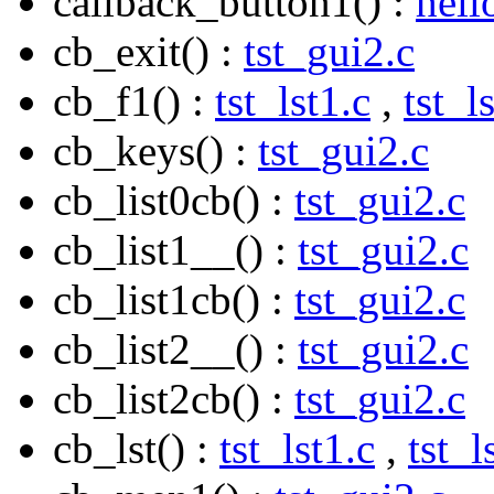
callback_button1() :
hell
cb_exit() :
tst_gui2.c
cb_f1() :
tst_lst1.c
,
tst_l
cb_keys() :
tst_gui2.c
cb_list0cb() :
tst_gui2.c
cb_list1__() :
tst_gui2.c
cb_list1cb() :
tst_gui2.c
cb_list2__() :
tst_gui2.c
cb_list2cb() :
tst_gui2.c
cb_lst() :
tst_lst1.c
,
tst_l