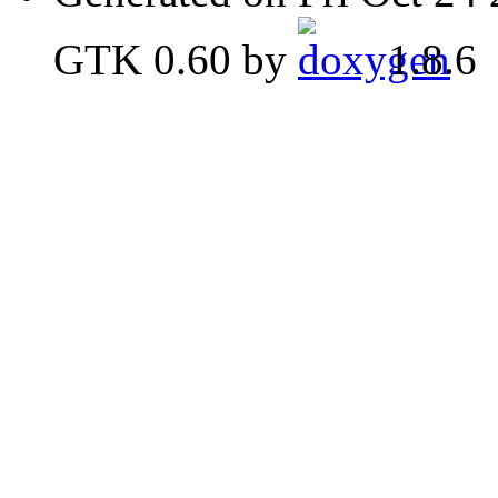
GTK 0.60 by
1.8.6