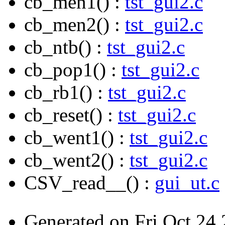
cb_men1() :
tst_gui2.c
cb_men2() :
tst_gui2.c
cb_ntb() :
tst_gui2.c
cb_pop1() :
tst_gui2.c
cb_rb1() :
tst_gui2.c
cb_reset() :
tst_gui2.c
cb_went1() :
tst_gui2.c
cb_went2() :
tst_gui2.c
CSV_read__() :
gui_ut.c
Generated on Fri Oct 24